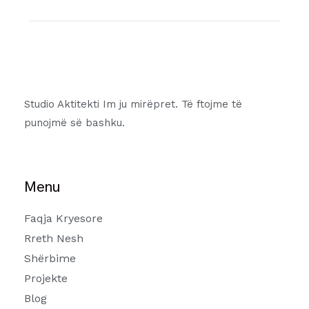
Studio Aktitekti Im ju mirëpret. Të ftojme të
punojmë së bashku.
Menu
Faqja Kryesore
Rreth Nesh
Shërbime
Projekte
Blog