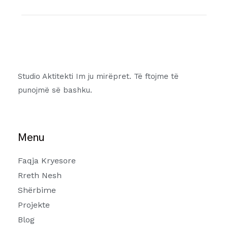
Studio Aktitekti Im ju mirëpret. Të ftojme të
punojmë së bashku.
Menu
Faqja Kryesore
Rreth Nesh
Shërbime
Projekte
Blog