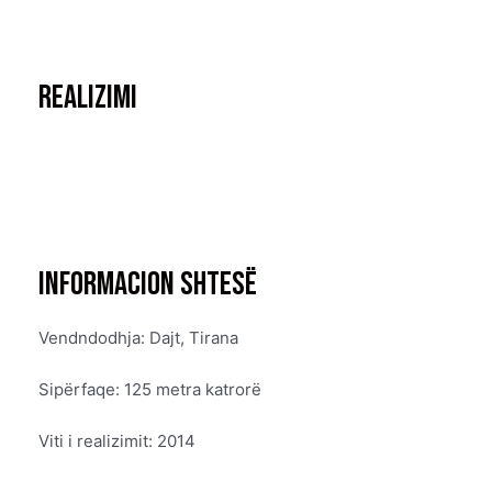
realizimi
informacion shtesë
Vendndodhja: Dajt, Tirana
Sipërfaqe: 125 metra katrorë
Viti i realizimit: 2014