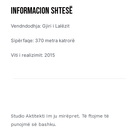
informacion shtesë
Vendndodhja: Gjiri i Lalëzit
Sipërfaqe: 370 metra katrorë
Viti i realizimit: 2015
Studio Aktitekti Im ju mirëpret. Të ftojme të
punojmë së bashku.